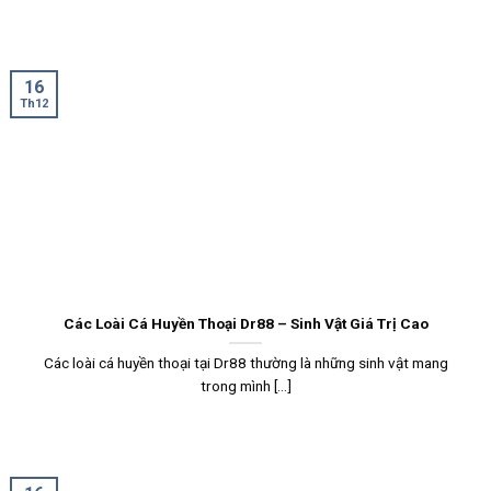
16
Th12
Các Loài Cá Huyền Thoại Dr88 – Sinh Vật Giá Trị Cao
Các loài cá huyền thoại tại Dr88 thường là những sinh vật mang
trong mình [...]