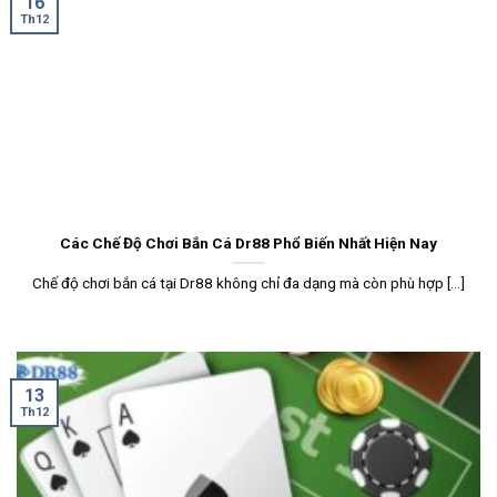
16
Th12
Các Chế Độ Chơi Bắn Cá Dr88 Phổ Biến Nhất Hiện Nay
Chế độ chơi bắn cá tại Dr88 không chỉ đa dạng mà còn phù hợp [...]
13
Th12