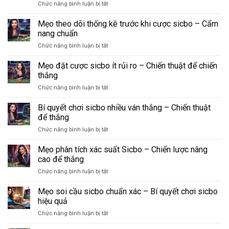
ở
Chức năng bình luận bị tắt
thưởng
giải
DR88
–
trí
nạp
Mẹo theo dõi thống kê trước khi cược sicbo – Cẩm
Trải
online
bằng
nghiệm
nang chuẩn
momo
giải
ở
Chức năng bình luận bị tắt
–
trí
Mẹo
Hướng
siêu
theo
Mẹo đặt cược sicbo ít rủi ro – Chiến thuật để chiến
dẫn
đỉnh
dõi
chi
thắng
cao
thống
tiết
ở
Chức năng bình luận bị tắt
kê
và
Mẹo
trước
lựa
đặt
Bí quyết chơi sicbo nhiều ván thắng – Chiến thuật
khi
chọn
cược
cược
để thắng
tốt
sicbo
sicbo
nhất
ở
Chức năng bình luận bị tắt
ít
–
Bí
rủi
Cẩm
quyết
Mẹo phân tích xác suất Sicbo – Chiến lược nâng
ro
nang
chơi
–
cao để thắng
chuẩn
sicbo
Chiến
ở
Chức năng bình luận bị tắt
nhiều
thuật
Mẹo
ván
để
phân
Mẹo soi cầu sicbo chuẩn xác – Bí quyết chơi sicbo
thắng
chiến
tích
–
hiệu quả
thắng
xác
Chiến
ở
Chức năng bình luận bị tắt
suất
thuật
Mẹo
Sicbo
để