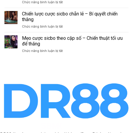
ở
Chức năng bình luận bị tắt
suất
thuật
Mẹo
Sicbo
để
soi
Chiến lược cược sicbo chẵn lẻ – Bí quyết chiến
–
thắng
cầu
Chiến
thắng
sicbo
lược
ở
Chức năng bình luận bị tắt
chuẩn
nâng
Chiến
xác
cao
lược
Mẹo cược sicbo theo cặp số – Chiến thuật tối ưu
–
để
cược
Bí
để thắng
thắng
sicbo
quyết
ở
Chức năng bình luận bị tắt
chẵn
chơi
Mẹo
lẻ
sicbo
cược
–
hiệu
sicbo
Bí
quả
theo
quyết
cặp
chiến
số
thắng
–
Chiến
thuật
tối
ưu
để
thắng