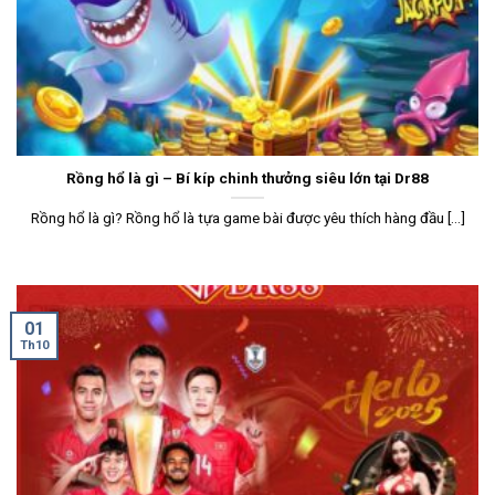
Rồng hổ là gì – Bí kíp chinh thưởng siêu lớn tại Dr88
Rồng hổ là gì? Rồng hổ là tựa game bài được yêu thích hàng đầu [...]
01
Th10