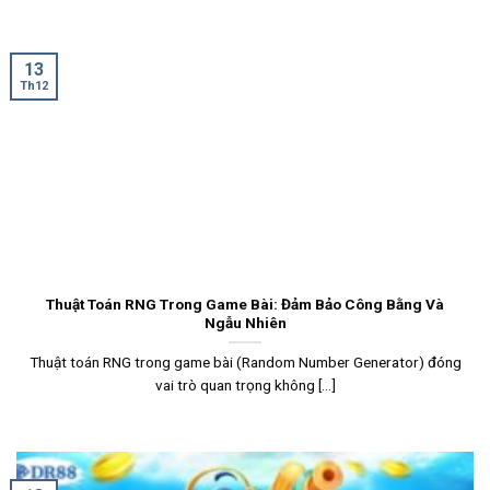
13
Th12
Thuật Toán RNG Trong Game Bài: Đảm Bảo Công Bằng Và
Ngẫu Nhiên
Thuật toán RNG trong game bài (Random Number Generator) đóng
vai trò quan trọng không [...]