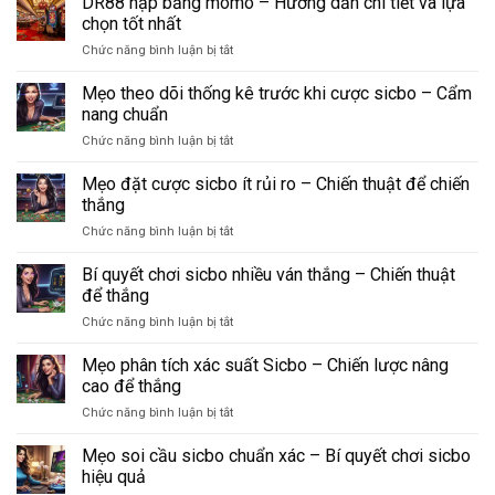
DR88 nạp bằng momo – Hướng dẫn chi tiết và lựa
cá
phương
chọn tốt nhất
đổi
thức
ở
Chức năng bình luận bị tắt
thưởng
giải
DR88
–
trí
nạp
Mẹo theo dõi thống kê trước khi cược sicbo – Cẩm
Trải
online
bằng
nghiệm
nang chuẩn
momo
giải
ở
Chức năng bình luận bị tắt
–
trí
Mẹo
Hướng
siêu
theo
Mẹo đặt cược sicbo ít rủi ro – Chiến thuật để chiến
dẫn
đỉnh
dõi
chi
thắng
cao
thống
tiết
ở
Chức năng bình luận bị tắt
kê
và
Mẹo
trước
lựa
đặt
Bí quyết chơi sicbo nhiều ván thắng – Chiến thuật
khi
chọn
cược
cược
để thắng
tốt
sicbo
sicbo
nhất
ở
Chức năng bình luận bị tắt
ít
–
Bí
rủi
Cẩm
quyết
Mẹo phân tích xác suất Sicbo – Chiến lược nâng
ro
nang
chơi
–
cao để thắng
chuẩn
sicbo
Chiến
ở
Chức năng bình luận bị tắt
nhiều
thuật
Mẹo
ván
để
phân
Mẹo soi cầu sicbo chuẩn xác – Bí quyết chơi sicbo
thắng
chiến
tích
–
hiệu quả
thắng
xác
Chiến