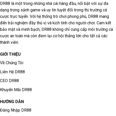
DR88 là một trong những nhà cái hàng đầu, nổi bật với sự đa
dạng trong sảnh game và uy tín tuyệt đối trong thị trường cá
cược trực tuyến. Với hệ thống trò chơi phong phú, DR88 mang
đến trải nghiệm đầy thú vị và kịch tính cho người chơi. Cam kết
bảo mật và minh bạch, DR88 không chỉ cung cấp môi trường cá
cược an toàn mà còn đem lại cơ hội thắng lớn cho tất cả các
thành viên.
GIỚI THIỆU
Về Chúng Tôi
Liên Hệ DR88
CEO DR88
Khuyến Mãi DR88
HƯỚNG DẪN
Đăng Nhập DR88