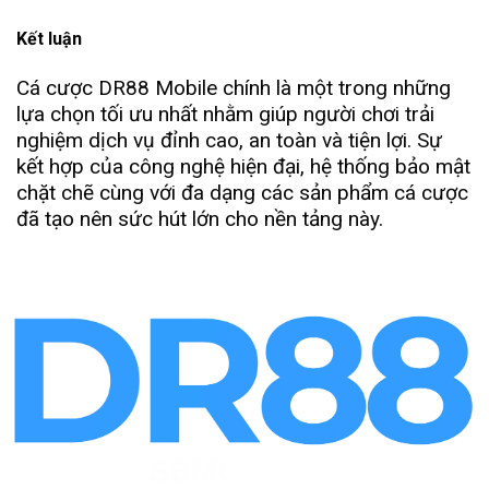
Kết luận
Cá cược DR88 Mobile chính là một trong những
lựa chọn tối ưu nhất nhằm giúp người chơi trải
nghiệm dịch vụ đỉnh cao, an toàn và tiện lợi. Sự
kết hợp của công nghệ hiện đại, hệ thống bảo mật
chặt chẽ cùng với đa dạng các sản phẩm cá cược
đã tạo nên sức hút lớn cho nền tảng này.