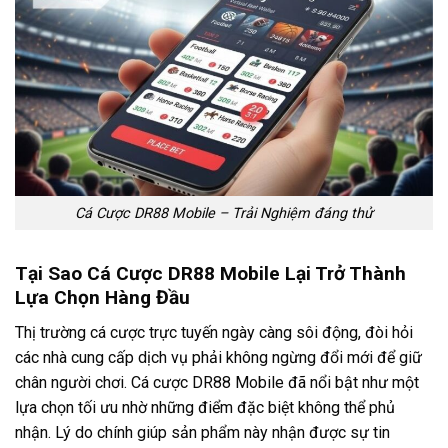
Cá Cược DR88 Mobile – Trải Nghiệm đáng thử
Tại Sao Cá Cược DR88 Mobile Lại Trở Thành
Lựa Chọn Hàng Đầu
Thị trường cá cược trực tuyến ngày càng sôi động, đòi hỏi
các nhà cung cấp dịch vụ phải không ngừng đổi mới để giữ
chân người chơi. Cá cược DR88 Mobile đã nổi bật như một
lựa chọn tối ưu nhờ những điểm đặc biệt không thể phủ
nhận. Lý do chính giúp sản phẩm này nhận được sự tin