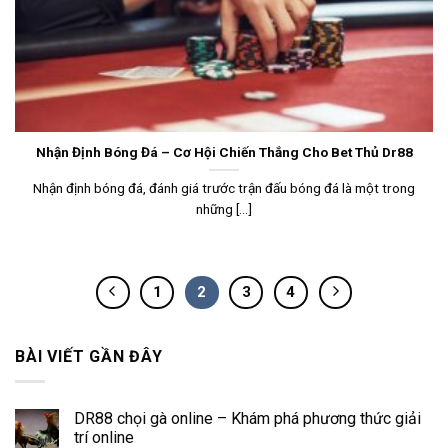
Nhận Định Bóng Đá – Cơ Hội Chiến Thắng Cho Bet Thủ Dr88
Nhận định bóng đá, đánh giá trước trận đấu bóng đá là một trong
những [...]
1
2
3
4
BÀI VIẾT GẦN ĐÂY
DR88 chọi gà online – Khám phá phương thức giải
trí online