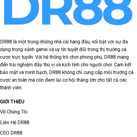
thuật
tối
ưu
để
thắng
DR88 là một trong những nhà cái hàng đầu, nổi bật với sự đa
dạng trong sảnh game và uy tín tuyệt đối trong thị trường cá
cược trực tuyến. Với hệ thống trò chơi phong phú, DR88 mang
đến trải nghiệm đầy thú vị và kịch tính cho người chơi. Cam kết
bảo mật và minh bạch, DR88 không chỉ cung cấp môi trường cá
cược an toàn mà còn đem lại cơ hội thắng lớn cho tất cả các
thành viên.
GIỚI THIỆU
Về Chúng Tôi
Liên Hệ DR88
CEO DR88