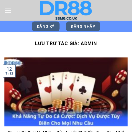
Bỏ
qua
nội
dung
ĐĂNG KÝ
ĐĂNG NHẬP
LƯU TRỮ TÁC GIẢ:
ADMIN
12
Th12