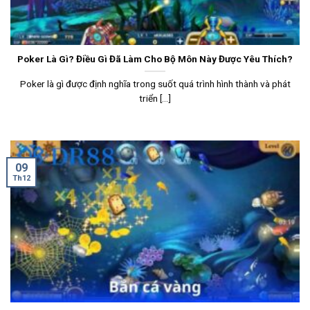
Poker Là Gì? Điều Gì Đã Làm Cho Bộ Môn Này Được Yêu Thích?
Poker là gì được định nghĩa trong suốt quá trình hình thành và phát
triển [...]
09
Th12