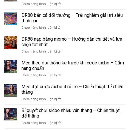
ở
Chức năng bình luận bị tắt
DR88
chọi
DR88 bắn cá đổi thưởng – Trải nghiệm giải trí siêu
gà
đỉnh cao
online
ở
Chức năng bình luận bị tắt
–
DR88
Khám
bắn
DR88 nạp bằng momo – Hướng dẫn chi tiết và lựa
phá
cá
phương
chọn tốt nhất
đổi
thức
ở
Chức năng bình luận bị tắt
thưởng
giải
DR88
–
trí
nạp
Mẹo theo dõi thống kê trước khi cược sicbo – Cẩm
Trải
online
bằng
nghiệm
nang chuẩn
momo
giải
ở
Chức năng bình luận bị tắt
–
trí
Mẹo
Hướng
siêu
theo
Mẹo đặt cược sicbo ít rủi ro – Chiến thuật để chiến
dẫn
đỉnh
dõi
chi
thắng
cao
thống
tiết
ở
Chức năng bình luận bị tắt
kê
và
Mẹo
trước
lựa
đặt
Bí quyết chơi sicbo nhiều ván thắng – Chiến thuật
khi
chọn
cược
cược
để thắng
tốt
sicbo
sicbo
nhất
ở
Chức năng bình luận bị tắt
ít
–
Bí
rủi
Cẩm