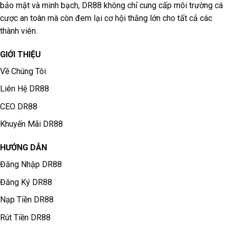
bảo mật và minh bạch, DR88 không chỉ cung cấp môi trường cá
cược an toàn mà còn đem lại cơ hội thắng lớn cho tất cả các
thành viên.
GIỚI THIỆU
Về Chúng Tôi
Liên Hệ DR88
CEO DR88
Khuyến Mãi DR88
HƯỚNG DẪN
Đăng Nhập DR88
Đăng Ký DR88
Nạp Tiền DR88
Rút Tiền DR88